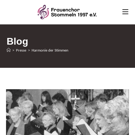
Zum
Inhalt
springen
Blog
>
Presse
>
Harmonie der Stimmen