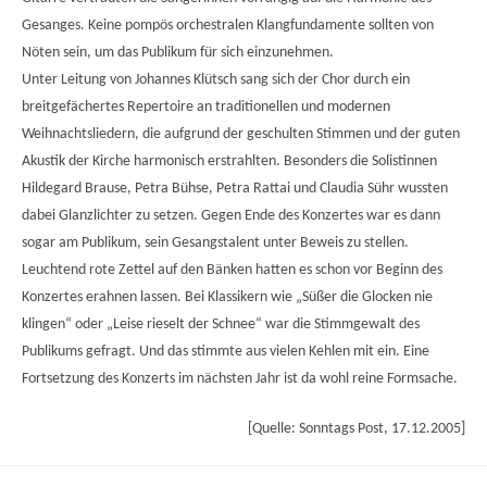
Gesanges. Keine pompös orchestralen Klangfundamente sollten von
Nöten sein, um das Publikum für sich einzunehmen.
Unter Leitung von Johannes Klütsch sang sich der Chor durch ein
breitgefächertes Repertoire an traditionellen und modernen
Weihnachtsliedern, die aufgrund der geschulten Stimmen und der guten
Akustik der Kirche harmonisch erstrahlten. Besonders die Solistinnen
Hildegard Brause, Petra Bühse, Petra Rattai und Claudia Sühr wussten
dabei Glanzlichter zu setzen. Gegen Ende des Konzertes war es dann
sogar am Publikum, sein Gesangstalent unter Beweis zu stellen.
Leuchtend rote Zettel auf den Bänken hatten es schon vor Beginn des
Konzertes erahnen lassen. Bei Klassikern wie „Süßer die Glocken nie
klingen“ oder „Leise rieselt der Schnee“ war die Stimmgewalt des
Publikums gefragt. Und das stimmte aus vielen Kehlen mit ein. Eine
Fortsetzung des Konzerts im nächsten Jahr ist da wohl reine Formsache.
[Quelle: Sonntags Post, 17.12.2005]