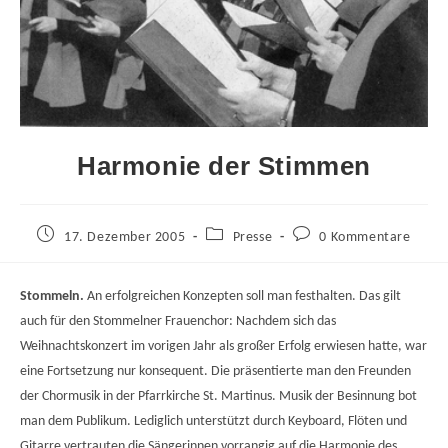
Harmonie der Stimmen
Beitrag
Beitrags-
Beitrags-
17. Dezember 2005
Presse
0 Kommentare
veröffentlicht:
Kategorie:
Kommentare:
Stommeln.
An erfolgreichen Konzepten soll man festhalten. Das gilt
auch für den Stommelner Frauenchor: Nachdem sich das
Weihnachtskonzert im vorigen Jahr als großer Erfolg erwiesen hatte, war
eine Fortsetzung nur konsequent. Die präsentierte man den Freunden
der Chormusik in der Pfarrkirche St. Martinus. Musik der Besinnung bot
man dem Publikum. Lediglich unterstützt durch Keyboard, Flöten und
Gitarre vertrauten die Sängerinnen vorrangig auf die Harmonie des