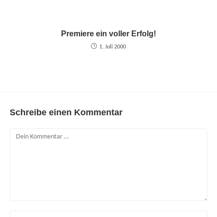
Premiere ein voller Erfolg!
1. Juli 2000
Schreibe einen Kommentar
Kommentar
Gib